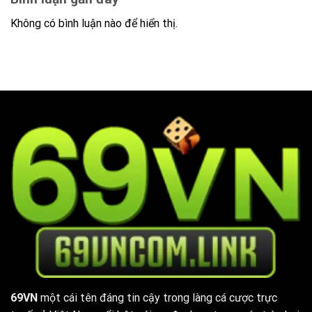
Không có bình luận nào để hiển thị.
69VN
một cái tên đáng tin cậy trong làng cá cược trực