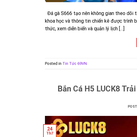
Đá gà S666 tạo nên không gian theo dõi thi
khoa học và thông tin chiến kê được trình b
thức, xem diễn biến và quản lý lịch […]
Posted in
Tin Tức 69VN
Bắn Cá H5 LUCK8 Trải
POS
24
Th7