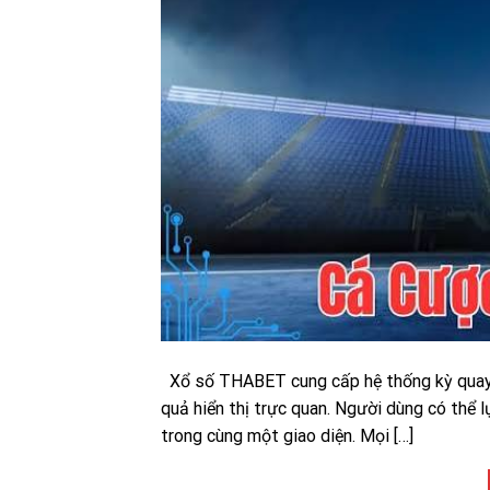
Xổ số THABET cung cấp hệ thống kỳ quay t
quả hiển thị trực quan. Người dùng có thể l
trong cùng một giao diện. Mọi […]