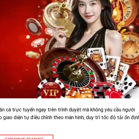
 cá trực tuyến ngay trên trình duyệt mà không yêu cầu người
giao diện tự điều chỉnh theo màn hình, duy trì tốc độ tải ổn địn