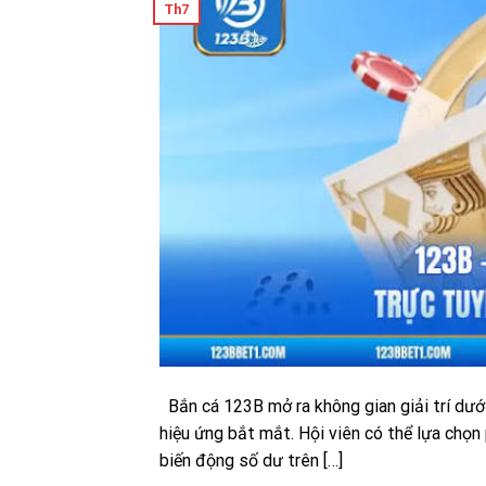
Th7
Bắn cá 123B mở ra không gian giải trí dưới
hiệu ứng bắt mắt. Hội viên có thể lựa chọn
biến động số dư trên […]