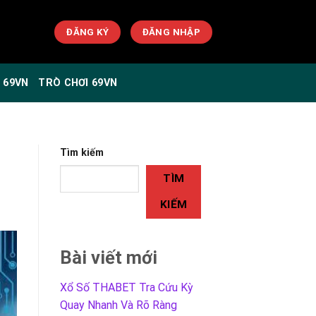
ĐĂNG KÝ
ĐĂNG NHẬP
 69VN
TRÒ CHƠI 69VN
Tìm kiếm
TÌM
KIẾM
Bài viết mới
Xổ Số THABET Tra Cứu Kỳ
Quay Nhanh Và Rõ Ràng