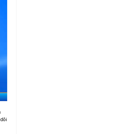
à
 dõi