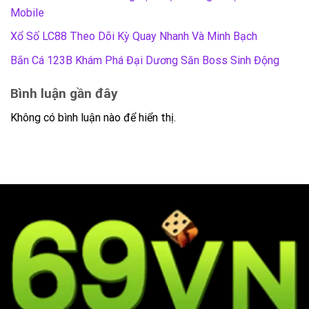
Mobile
Xổ Số LC88 Theo Dõi Kỳ Quay Nhanh Và Minh Bạch
Bắn Cá 123B Khám Phá Đại Dương Săn Boss Sinh Động
Bình luận gần đây
Không có bình luận nào để hiển thị.