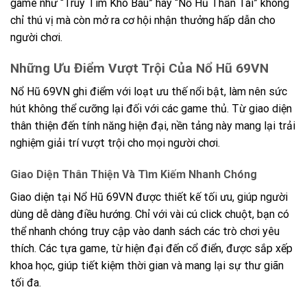
game như “Truy Tìm Kho Báu” hay “Nổ Hũ Thần Tài” không
chỉ thú vị mà còn mở ra cơ hội nhận thưởng hấp dẫn cho
người chơi.
Những Ưu Điểm Vượt Trội Của Nổ Hũ 69VN
Nổ Hũ 69VN ghi điểm với loạt ưu thế nổi bật, làm nên sức
hút không thể cưỡng lại đối với các game thủ. Từ giao diện
thân thiện đến tính năng hiện đại, nền tảng này mang lại trải
nghiệm giải trí vượt trội cho mọi người chơi.
Giao Diện Thân Thiện Và Tìm Kiếm Nhanh Chóng
Giao diện tại Nổ Hũ 69VN được thiết kế tối ưu, giúp người
dùng dễ dàng điều hướng. Chỉ với vài cú click chuột, bạn có
thể nhanh chóng truy cập vào danh sách các trò chơi yêu
thích. Các tựa game, từ hiện đại đến cổ điển, được sắp xếp
khoa học, giúp tiết kiệm thời gian và mang lại sự thư giãn
tối đa.