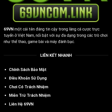
69VN
một cái tên đáng tin cậy trong làng cá cược trực
tuyến ở Việt Nam, nổi bật với sự đa dạng trong các trò chơi
như thể thao, game bài và máy đánh bạc.
LIÊN KẾT NHANH
Chính Sách Bảo Mật
Điều Khoản Sử Dụng
Chơi Có Trách Nhiệm
Miễn Trừ Trách Nhiệm
Liên Hệ 69VN