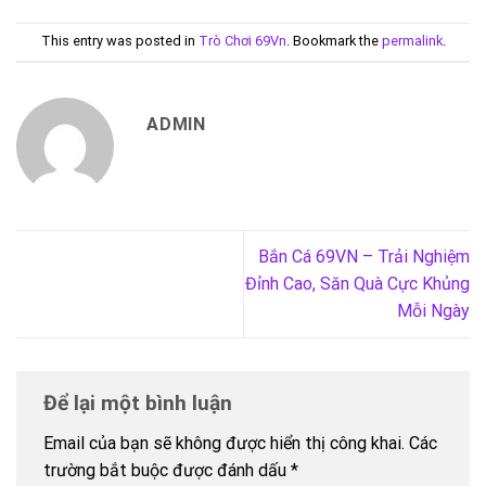
This entry was posted in
Trò Chơi 69Vn
. Bookmark the
permalink
.
ADMIN
Bắn Cá 69VN – Trải Nghiệm
Đỉnh Cao, Săn Quà Cực Khủng
Mỗi Ngày
Để lại một bình luận
Email của bạn sẽ không được hiển thị công khai.
Các
trường bắt buộc được đánh dấu
*