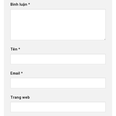
Bình luận
*
Tên
*
Email
*
Trang web